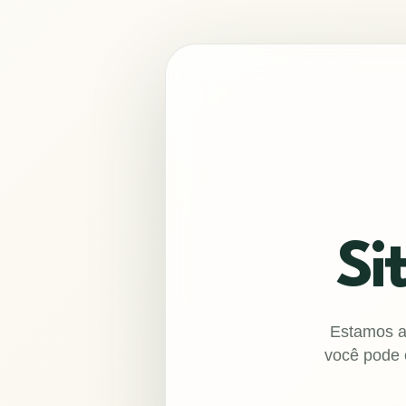
Si
Estamos aj
você pode 