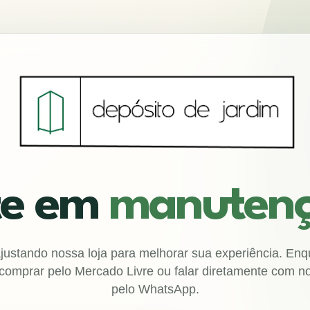
te em
manuten
ustando nossa loja para melhorar sua experiência. Enq
comprar pelo Mercado Livre ou falar diretamente com n
pelo WhatsApp.