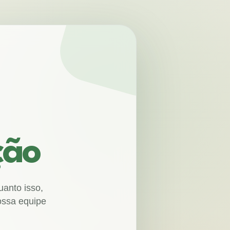
ção
uanto isso,
ossa equipe